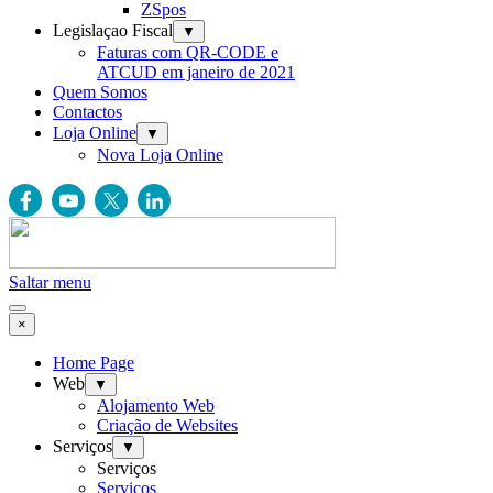
ZSpos
Legislaçao Fiscal
▼
Faturas com QR-CODE e
ATCUD em janeiro de 2021
Quem Somos
Contactos
Loja Online
▼
Nova Loja Online
Saltar menu
×
Home Page
Web
▼
Alojamento Web
Criação de Websites
Serviços
▼
Serviços
Serviços