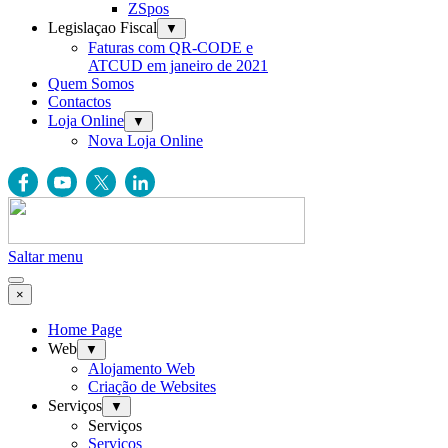
ZSpos
Legislaçao Fiscal
▼
Faturas com QR-CODE e
ATCUD em janeiro de 2021
Quem Somos
Contactos
Loja Online
▼
Nova Loja Online
Saltar menu
×
Home Page
Web
▼
Alojamento Web
Criação de Websites
Serviços
▼
Serviços
Serviços