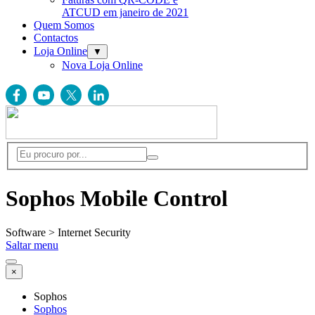
ATCUD em janeiro de 2021
Quem Somos
Contactos
Loja Online
▼
Nova Loja Online
Sophos Mobile Control
Software > Internet Security
Saltar menu
×
Sophos
Sophos