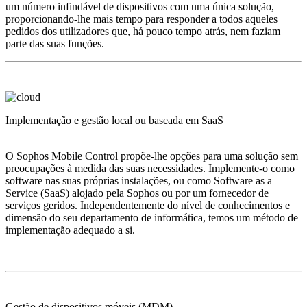
um número infindável de dispositivos com uma única solução,
proporcionando-lhe mais tempo para responder a todos aqueles
pedidos dos utilizadores que, há pouco tempo atrás, nem faziam
parte das suas funções.
Implementação e gestão local ou baseada em SaaS
O Sophos Mobile Control propõe-lhe opções para uma solução sem
preocupações à medida das suas necessidades. Implemente-o como
software nas suas próprias instalações, ou como Software as a
Service (SaaS) alojado pela Sophos ou por um fornecedor de
serviços geridos. Independentemente do nível de conhecimentos e
dimensão do seu departamento de informática, temos um método de
implementação adequado a si.
Gestão de dispositivos móveis (MDM)