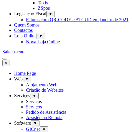
Taxis
ZSpos
Legislaçao Fiscal
▼
Faturas com QR-CODE e ATCUD em janeiro de 2021
Quem Somos
Contactos
Loja Online
▼
Nova Loja Online
Saltar menu
×
Home Page
Web
▼
Alojamento Web
Criação de Websites
Serviços
▼
Serviços
Serviços
Pedido de Assistência
Assistência Remota
Software
▼
GICnet
▼