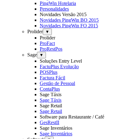
PingWin Hotelaria
Personalidades
Novidades Versão 2015
Novidades PingWin BO 2015
Novidades PingWin FO 2015
Prolider
▼
Prolider
ProFact
ProRestPos
Sage
▼
Soluções Entry Level
FactuPlus Evolução
POSPlus
Factura Fácil
Gestão de Pessoal
ContaPlus
Sage Táxis
Sage Táxis
Sage Retail
Sage Retail
Software para Restaurante / Café
GesRestII
Sage Inventários
Sage Inventários