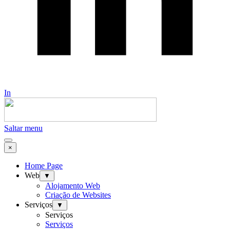
In
Saltar menu
×
Home Page
Web
▼
Alojamento Web
Criação de Websites
Serviços
▼
Serviços
Serviços