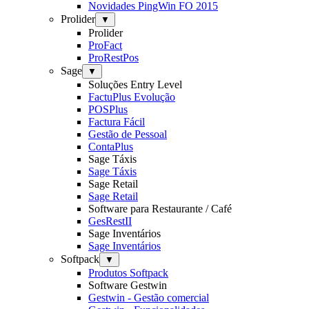
Novidades PingWin FO 2015
Prolider
▼
Prolider
ProFact
ProRestPos
Sage
▼
Soluções Entry Level
FactuPlus Evolução
POSPlus
Factura Fácil
Gestão de Pessoal
ContaPlus
Sage Táxis
Sage Táxis
Sage Retail
Sage Retail
Software para Restaurante / Café
GesRestII
Sage Inventários
Sage Inventários
Softpack
▼
Produtos Softpack
Software Gestwin
Gestwin - Gestão comercial