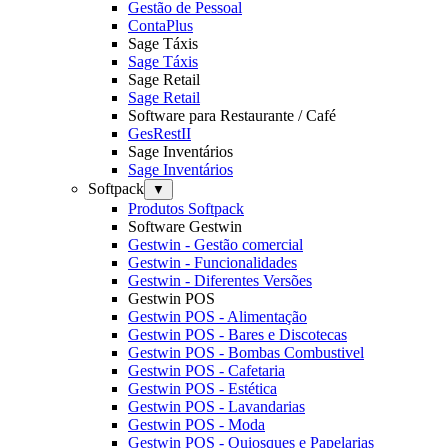
Gestão de Pessoal
ContaPlus
Sage Táxis
Sage Táxis
Sage Retail
Sage Retail
Software para Restaurante / Café
GesRestII
Sage Inventários
Sage Inventários
Softpack
▼
Produtos Softpack
Software Gestwin
Gestwin - Gestão comercial
Gestwin - Funcionalidades
Gestwin - Diferentes Versões
Gestwin POS
Gestwin POS - Alimentação
Gestwin POS - Bares e Discotecas
Gestwin POS - Bombas Combustivel
Gestwin POS - Cafetaria
Gestwin POS - Estética
Gestwin POS - Lavandarias
Gestwin POS - Moda
Gestwin POS - Quiosques e Papelarias