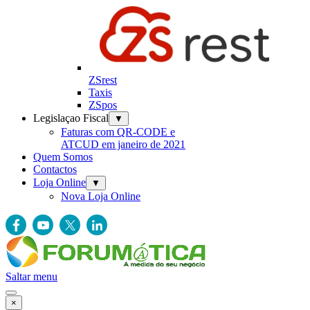
ZSrest
Taxis
ZSpos
Legislaçao Fiscal
▼
Faturas com QR-CODE e
ATCUD em janeiro de 2021
Quem Somos
Contactos
Loja Online
▼
Nova Loja Online
Saltar menu
×